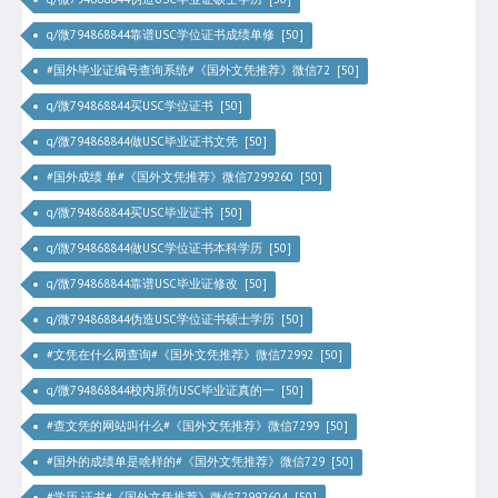
q/微794868844靠谱USC学位证书成绩单修 [50]
#国外毕业证编号查询系统#《国外文凭推荐》微信72 [50]
q/微794868844买USC学位证书 [50]
q/微794868844做USC毕业证书文凭 [50]
#国外成绩 单#《国外文凭推荐》微信7299260 [50]
q/微794868844买USC毕业证书 [50]
q/微794868844做USC学位证书本科学历 [50]
q/微794868844靠谱USC毕业证修改 [50]
q/微794868844伪造USC学位证书硕士学历 [50]
#文凭在什么网查询#《国外文凭推荐》微信72992 [50]
q/微794868844校内原仿USC毕业证真的一 [50]
#查文凭的网站叫什么#《国外文凭推荐》微信7299 [50]
#国外的成绩单是啥样的#《国外文凭推荐》微信729 [50]
#学历 证书#《国外文凭推荐》微信72992604 [50]