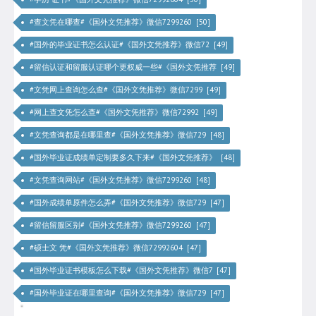
#查文凭在哪查#《国外文凭推荐》微信7299260 [50]
#国外的毕业证书怎么认证#《国外文凭推荐》微信72 [49]
#留信认证和留服认证哪个更权威一些#《国外文凭推荐 [49]
#文凭网上查询怎么查#《国外文凭推荐》微信7299 [49]
#网上查文凭怎么查#《国外文凭推荐》微信72992 [49]
#文凭查询都是在哪里查#《国外文凭推荐》微信729 [48]
#国外毕业证成绩单定制要多久下来#《国外文凭推荐》 [48]
#文凭查询网站#《国外文凭推荐》微信7299260 [48]
#国外成绩单原件怎么弄#《国外文凭推荐》微信729 [47]
#留信留服区别#《国外文凭推荐》微信7299260 [47]
#硕士文 凭#《国外文凭推荐》微信72992604 [47]
#国外毕业证书模板怎么下载#《国外文凭推荐》微信7 [47]
#国外毕业证在哪里查询#《国外文凭推荐》微信729 [47]