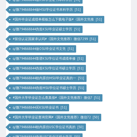
q/微794868844做MSU学位证书本科学历 [51]
#国外毕业证成绩单模板怎么下载电子版#《国外文凭推 [51]
q/微794868844伪造KSU毕业证硕士学历 [51]
#留信认证国家承认吗#《国外文凭推荐》微信7299 [51]
q/微794868844做OSU毕业证书文凭 [51]
q/微794868844靠谱KSU学位证书成绩单修 [51]
q/微794868844伪造KSU学位证书硕士学历 [51]
q/微794868844校内原仿MSU毕业证真的一 [51]
q/微794868844伪造MSU学位证书硕士学历 [51]
#国外大学毕业证怎么查真假#《国外文凭推荐》微信7 [51]
q/微794868844买KSU毕业证书 [51]
#国外大学毕业证查询官网#《国外文凭推荐》微信72 [50]
q/微794868844校内原仿USC学位证书真的 [50]
q/微794868844伪造USC毕业证硕士学历 [50]