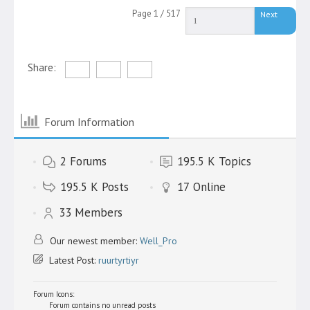
Page 1 / 517
Next
Share:
Forum Information
2
Forums
195.5 K
Topics
195.5 K
Posts
17
Online
33
Members
Our newest member:
Well_Pro
Latest Post:
ruurtyrtiyr
Forum Icons:
Forum contains no unread posts