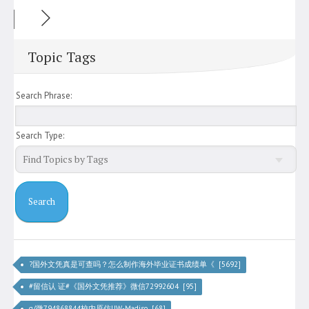
Topic Tags
Search Phrase:
Search Type:
?国外文凭真是可查吗？怎么制作海外毕业证书成绩单《 [5692]
#留信认 证#《国外文凭推荐》微信72992604 [95]
q/微794868844校内原仿UW-Madiso [68]