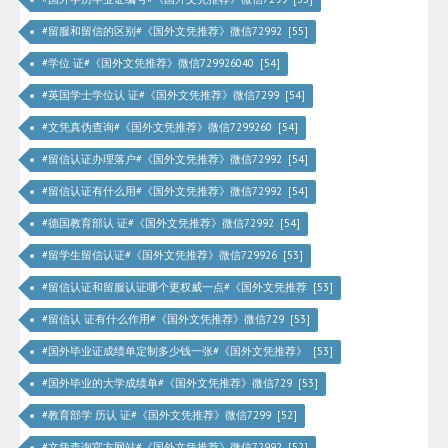
#留服和留信的区别#《国外文凭推荐》微信72992 [55]
#学位 证#《国外文凭推荐》微信729926040 [54]
#英国学士学位认 证#《国外文凭推荐》微信7299 [54]
#文凭真伪查询#《国外文凭推荐》微信7299260 [54]
#留信认证办理落户#《国外文凭推荐》微信72992 [54]
#留信认证有什么用#《国外文凭推荐》微信72992 [54]
#德国教育部认 证#《国外文凭推荐》微信72992 [54]
#留学生留信认证#《国外文凭推荐》微信729926 [53]
#留信认证和留服认证哪个更权威一点#《国外文凭推荐 [53]
#留信认 证有什么作用#《国外文凭推荐》微信729 [53]
#国外毕业证成绩单定制多少钱一张#《国外文凭推荐》 [53]
#国外毕业的大学成绩单#《国外文凭推荐》微信729 [53]
#教育部学 历认 证#《国外文凭推荐》微信7299 [52]
#文凭查询官方网站#《国外文凭推荐》微信72992 [52]