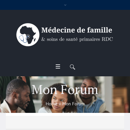
Mon Forum
Home
»
Mon Forum