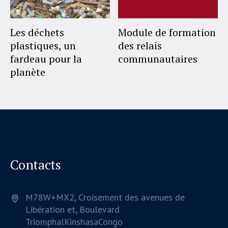
Les déchets
Module de formation
plastiques, un
des relais
fardeau pour la
communautaires
planète
Contacts
M78W+MX2, Croisement des avenues de
Libération et, Boulevard
Triomphal
Kinshasa
Congo