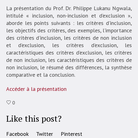
La présentation du Prof. Dr. Philippe Lukanu Ngwala,
intitulé « inclusion, non-inclusion et d’exclusion »,
aborde les points suivants : les critères d’inclusion,
les objectifs des critères, des exemples, l’importance
des critères d’inclusion, les critères de non inclusion
et d’exclusion, les critères d’exclusion, les
caractéristiques des critères d’exclusion, les critères
de non inclusion, les caractéristiques des critères de
non inclusion, le résumé des différences, la synthèse
comparative et la conclusion.
Accéder à la présentation
0
Like this post?
Facebook
Twitter
Pinterest